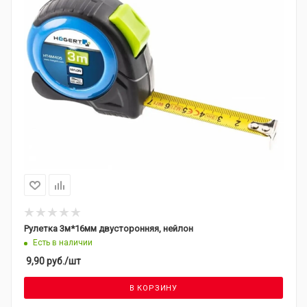
Рулетка 3м*16мм двусторонняя, нейлон
Есть в наличии
9,90
руб.
/шт
В КОРЗИНУ