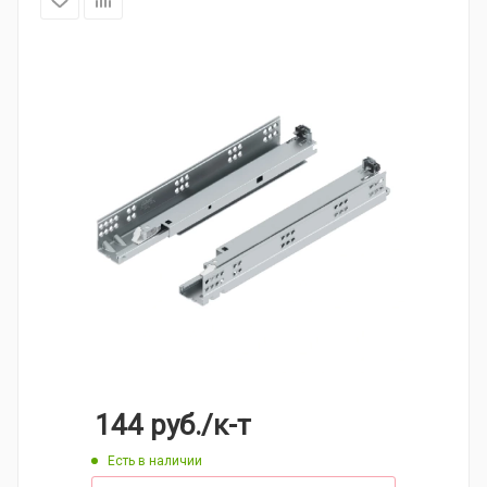
144
руб.
/к-т
Есть в наличии