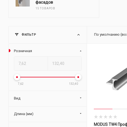
фасадов
15 ТОВАРОВ
По умолчанию (во
ФИЛЬТР
Розничная
7,62
132,40
Вид
Длина (мм)
MODUS TW4 Проф