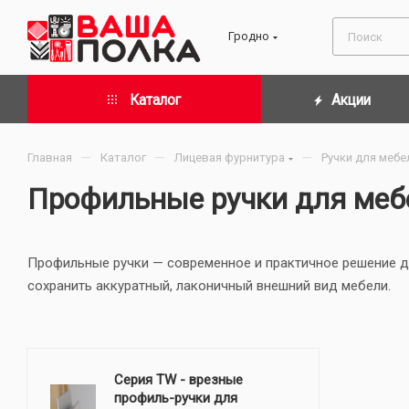
Гродно
Каталог
Акции
—
—
—
Главная
Каталог
Лицевая фурнитура
Ручки для мебе
Профильные ручки для меб
Профильные ручки — современное и практичное решение д
сохранить аккуратный, лаконичный внешний вид мебели.
Серия TW - врезные
профиль-ручки для