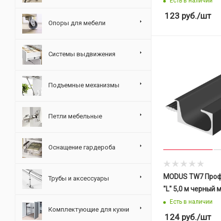
Есть в наличии
123
руб.
/шт
Опоры для мебели
Системы выдвижения
Подъемные механизмы
Петли мебельные
Оснащение гардероба
MODUS TW7 Проф
Трубы и аксессуары
"L" 5,0 м черный
Есть в наличии
Комплектующие для кухни
124
руб.
/шт