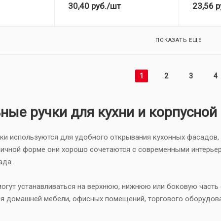
30,40
руб.
/шт
23,56
р
ПОКАЗАТЬ ЕЩЕ
1
2
3
4
ные ручки для кухни и корпусной
и используются для удобного открывания кухонных фасадов, ш
ничной форме они хорошо сочетаются с современными интерьер
ада.
огут устанавливаться на верхнюю, нижнюю или боковую часть 
я домашней мебели, офисных помещений, торгового оборудова