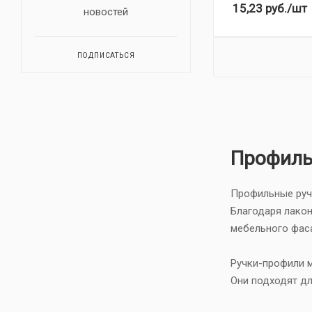
15,23
руб.
/шт
новостей
ПОДПИСАТЬСЯ
Профиль
Профильные ручк
Благодаря лако
мебельного фас
Ручки-профили м
Они подходят дл