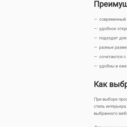
Преимущ
современный 
удобное откр
подходят для 
разные разме
сочетаются с
удобны в еже
Как выб
При выборе проф
стиль интерьера
выбранного меб