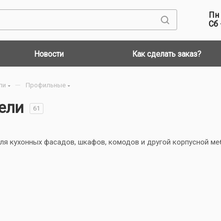
Пн 
Сб 
Новости
Как сделать заказ?
—
ли
Профильные
ели
61
ля кухонных фасадов, шкафов, комодов и другой корпусной ме