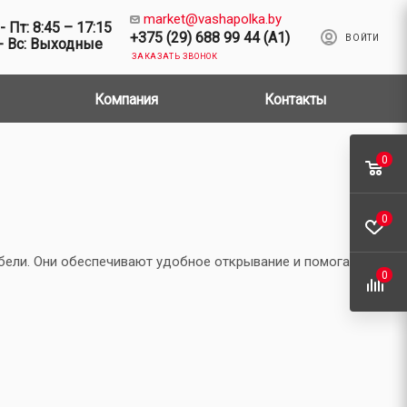
market@vashapolka.by
- Пт: 8:45 – 17:15
+375 (29) 688 99 44 (A1)
ВОЙТИ
- Вс: Выходные
ЗАКАЗАТЬ ЗВОНОК
Компания
Контакты
0
0
бели. Они обеспечивают удобное открывание и помогают
0